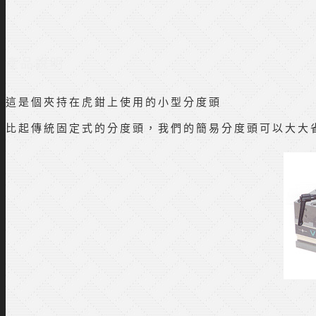
產品說明
這是個夾持在虎鉗上使用的小型分度頭
比起傳統固定式的分度頭，我們的簡易分度頭可以大大