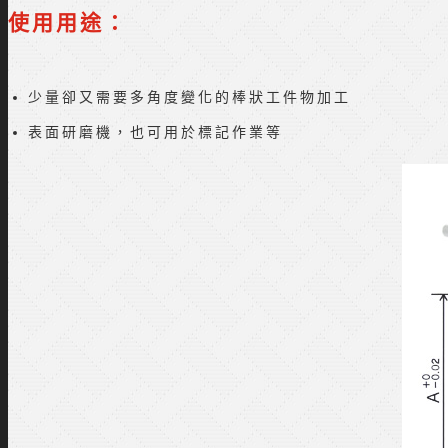
使用用途：
少量卻又需要多角度變化的棒狀工件物加工
表面研磨機，也可用於標記作業等