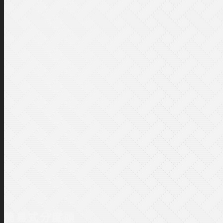
簡易式分度頭